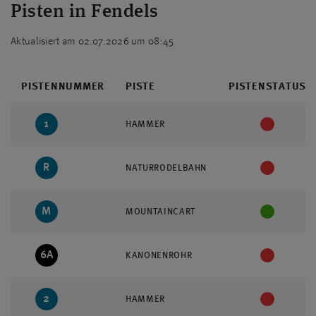
Pisten in Fendels
Aktualisiert am 02.07.2026 um 08:45
PISTENNUMMER
PISTE
PISTENSTATUS
1
HAMMER
R
NATURRODELBAHN
M
MOUNTAINCART
6A
KANONENROHR
2
HAMMER