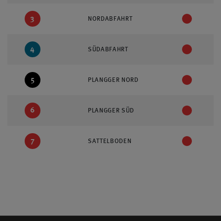
3
NORDABFAHRT
4
SÜDABFAHRT
5
PLANGGER NORD
6
PLANGGER SÜD
7
SATTELBODEN