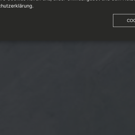
hutzerklärung.
COO