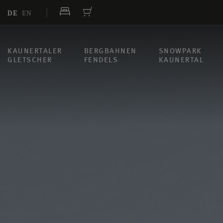
DE
EN
KAUNERTALER
BERGBAHNEN
SNOWPARK
GLETSCHER
FENDELS
KAUNERTAL