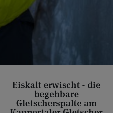
Eiskalt erwischt - die
begehbare
Gletscherspalte am
Kaunertaler Gletscher