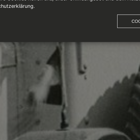
hutzerklärung.
COO