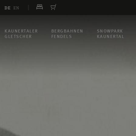
DE
EN
KAUNERTALER
BERGBAHNEN
SNOWPARK
GLETSCHER
FENDELS
KAUNERTAL