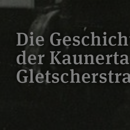
Die Geschich
der Kaunerta
Gletscherstr